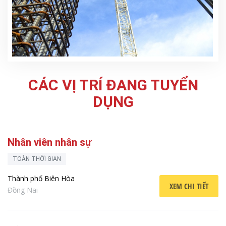
CÁC VỊ TRÍ ĐANG TUYỂN
DỤNG
Nhân viên nhân sự
TOÀN THỜI GIAN
Thành phố Biên Hòa
XEM CHI TIẾT
Đồng Nai