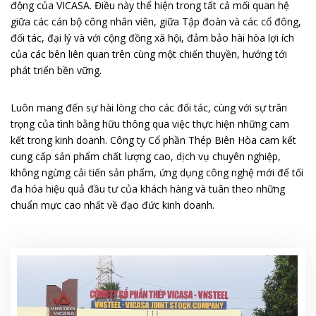
động của VICASA. Điều này thể hiện trong tất cả mối quan hệ
giữa các cán bộ công nhân viên, giữa Tập đoàn và các cổ đông,
đối tác, đại lý và với cộng đồng xã hội, đảm bảo hài hòa lợi ích
của các bên liên quan trên cùng một chiến thuyền, hướng tới
phát triển bền vững.
Luôn mang đến sự hài lòng cho các đối tác, cùng với sự trân
trọng của tình bằng hữu thông qua việc thực hiện những cam
kết trong kinh doanh. Công ty Cổ phần Thép Biên Hòa cam kết
cung cấp sản phẩm chất lượng cao, dịch vụ chuyên nghiệp,
không ngừng cải tiến sản phẩm, ứng dụng công nghệ mới để tối
đa hóa hiệu quả đầu tư của khách hàng và tuân theo những
chuẩn mực cao nhất về đạo đức kinh doanh.