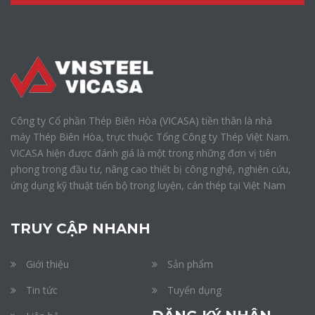
Công ty Cổ phần Thép Biên Hòa (VICASA) tiền thân là nhà
máy Thép Biên Hòa, trực thuộc Tổng Công ty Thép Việt Nam.
VICASA hiện được đánh giá là một trong những đơn vị tiên
phong trong đầu tư, nâng cao thiết bị công nghệ, nghiên cứu,
ứng dụng kỹ thuật tiến bộ trong luyện, cán thép tại Việt Nam
TRUY CẬP NHANH
Giới thiệu
Sản phẩm
Tin tức
Tuyển dụng