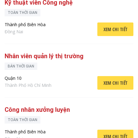
Kỹ thuật viên Công nghệ
TOÀN THỜI GIAN
Thành phố Biên Hòa
XEM CHI TIẾT
Đồng Nai
Nhân viên quản lý thị trường
BÁN THỜI GIAN
Quận 10
XEM CHI TIẾT
Thành Phố Hồ Chí Minh
Công nhân xưởng luyện
TOÀN THỜI GIAN
Thành phố Biên Hòa
XEM CHI TIẾT