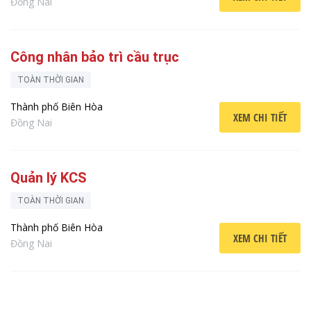
Đồng Nai
Công nhân bảo trì cầu trục
TOÀN THỜI GIAN
Thành phố Biên Hòa
XEM CHI TIẾT
Đồng Nai
Quản lý KCS
TOÀN THỜI GIAN
Thành phố Biên Hòa
XEM CHI TIẾT
Đồng Nai