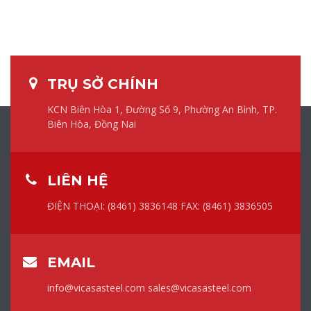
TRỤ SỞ CHÍNH
KCN Biên Hòa 1, Đường Số 9, Phường An Bình, TP.
Biên Hòa, Đồng Nai
LIÊN HỆ
ĐIỆN THOẠI: (8461) 3836148
FAX: (8461) 3836505
EMAIL
info@vicasasteel.com
sales@vicasasteel.com