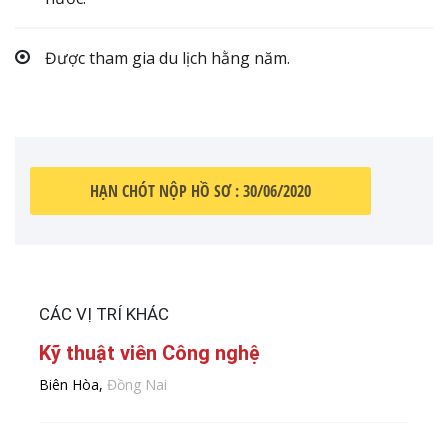
Được tham gia du lịch hằng năm.
HẠN CHÓT NỘP HỒ SƠ : 30/06/2020
CÁC VỊ TRÍ KHÁC
Kỹ thuật viên Công nghệ
Biên Hòa,
Đồng Nai