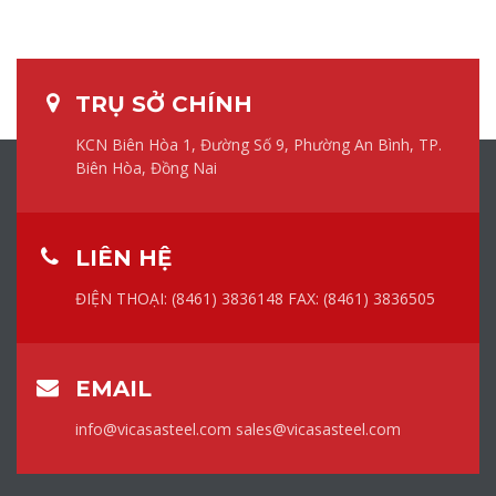
TRỤ SỞ CHÍNH
KCN Biên Hòa 1, Đường Số 9, Phường An Bình, TP.
Biên Hòa, Đồng Nai
LIÊN HỆ
ĐIỆN THOẠI: (8461) 3836148
FAX: (8461) 3836505
EMAIL
info@vicasasteel.com
sales@vicasasteel.com