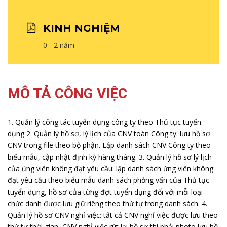
KINH NGHIỆM
0 - 2 năm
MÔ TẢ CÔNG VIỆC
1. Quản lý công tác tuyển dụng công ty theo Thủ tục tuyển
dụng
2. Quản lý hồ sơ, lý lịch của CNV toàn Công ty: lưu hồ sơ
CNV trong file theo bộ phận. Lập danh sách CNV Công ty theo
biểu mẫu, cập nhật định kỳ hàng tháng.
3. Quản lý hồ sơ lý lịch
của ứng viên không đạt yêu cầu: lập danh sách ứng viên không
đạt yêu cầu theo biểu mẫu danh sách phỏng vấn của Thủ tục
tuyển dụng, hồ sơ của từng đợt tuyển dụng đối với mỗi loại
chức danh được lưu giữ riêng theo thứ tự trong danh sách.
4.
Quản lý hồ sơ CNV nghỉ việc: tất cả CNV nghỉ việc được lưu theo
thứ tự thời gian, CNV nghỉ việc rút lại hồ sơ thì phải photo lưu hồ