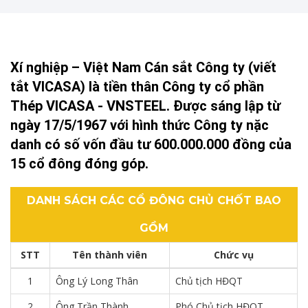
Xí nghiệp – Việt Nam Cán sắt Công ty (viết
tắt VICASA) là tiền thân Công ty cổ phần
Thép VICASA - VNSTEEL. Được sáng lập từ
ngày 17/5/1967 với hình thức Công ty nặc
danh có số vốn đầu tư 600.000.000 đồng của
15 cổ đông đóng góp.
DANH SÁCH CÁC CỔ ĐÔNG CHỦ CHỐT BAO
GỒM
STT
Tên thành viên
Chức vụ
1
Ông Lý Long Thân
Chủ tịch HĐQT
2
Ông Trần Thành
Phó Chủ tịch HĐQT