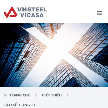
Main
Menu
TRANG CHỦ
GIỚI THIỆU
LỊCH SỬ CÔNG TY