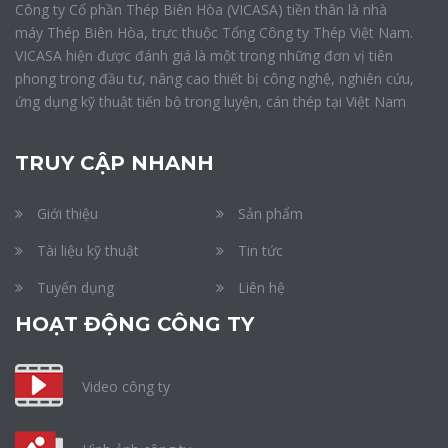
Công ty Cổ phần Thép Biên Hòa (VICASA) tiền thân là nhà
máy Thép Biên Hòa, trực thuộc Tổng Công ty Thép Việt Nam.
VICASA hiện được đánh giá là một trong những đơn vị tiên
phong trong đầu tư, nâng cao thiết bị công nghệ, nghiên cứu,
ứng dụng kỹ thuật tiến bộ trong luyện, cán thép tại Việt Nam
TRUY CẬP NHANH
Giới thiệu
Sản phẩm
Tài liệu kỹ thuật
Tin tức
Tuyển dụng
Liên hệ
HOẠT ĐỘNG CÔNG TY
Video công ty