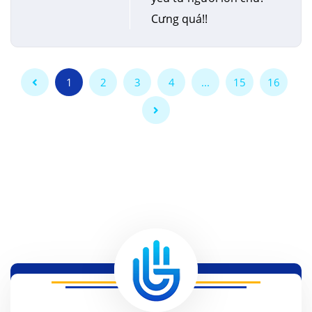
Cưng quá!!
1
2
3
4
...
15
16