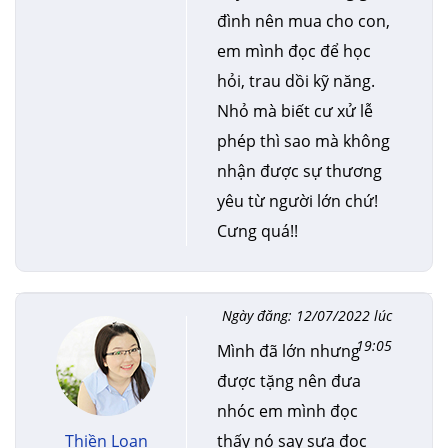
đình nên mua cho con,
em mình đọc để học
hỏi, trau dồi kỹ năng.
Nhỏ mà biết cư xử lễ
phép thì sao mà không
nhận được sự thương
yêu từ người lớn chứ!
Cưng quá!!
Ngày đăng: 12/07/2022 lúc
19:05
Mình đã lớn nhưng
được tặng nên đưa
nhóc em mình đọc
Thiền Loan
thấy nó say sưa đọc