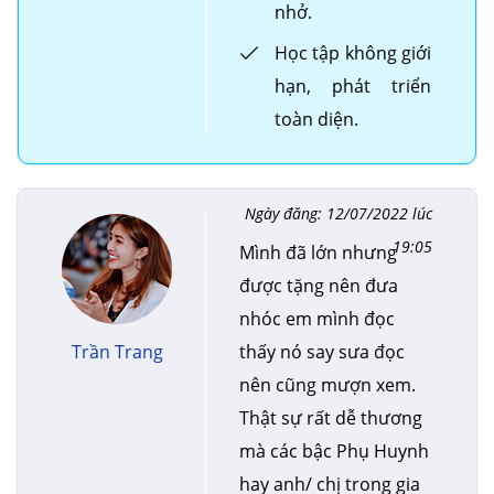
nhở.
Học tập không giới
hạn, phát triển
toàn diện.
Ngày đăng: 12/07/2022 lúc
19:05
Mình đã lớn nhưng
được tặng nên đưa
nhóc em mình đọc
Trần Trang
thấy nó say sưa đọc
nên cũng mượn xem.
Thật sự rất dễ thương
mà các bậc Phụ Huynh
hay anh/ chị trong gia