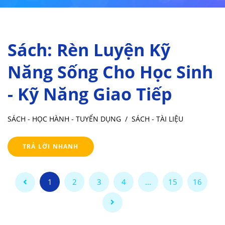
Sách: Rèn Luyện Kỹ
Năng Sống Cho Học Sinh
- Kỹ Năng Giao Tiếp
SÁCH - HỌC HÀNH - TUYỂN DỤNG
/
SÁCH - TÀI LIỆU
TRẢ LỜI NHANH
1
2
3
4
...
15
16