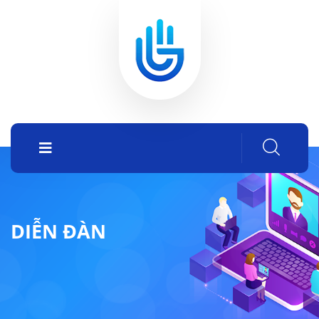
DIỄN ĐÀN