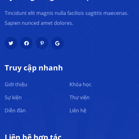
Tincidunt elit magnis nulla facilisis sagittis maecenas.
Sapien nunced amet dolores.
Truy cập nhanh
Giới thiệu
Khóa học
Sự kiện
Thư viện
Diễn đàn
Liên hệ
Liên hệ hợp tác