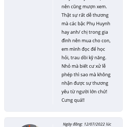
nên cũng mượn xem.
Thật sự rất dễ thương
mà các bậc Phụ Huynh
hay anh/ chị trong gia
đình nên mua cho con,
em mình đọc để học
hỏi, trau dồi kỹ năng.
Nhỏ mà biết cư xử lễ
phép thì sao mà không
nhận được sự thương
yêu từ người lớn chứ!
Cưng quá!!
Ngày đăng: 12/07/2022 lúc